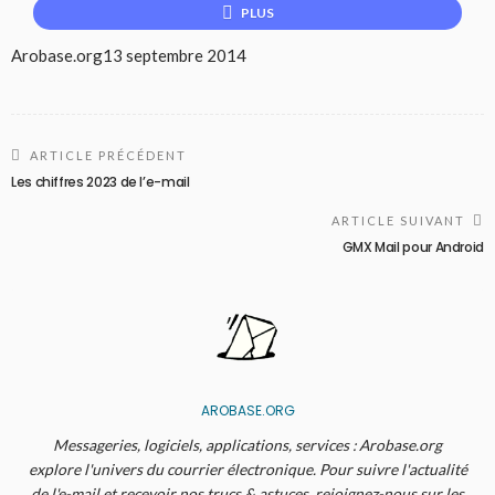
PLUS
Arobase.org
13 septembre 2014
ARTICLE PRÉCÉDENT
Les chiffres 2023 de l’e-mail
ARTICLE SUIVANT
GMX Mail pour Android
AROBASE.ORG
Messageries, logiciels, applications, services : Arobase.org
explore l'univers du courrier électronique. Pour suivre l'actualité
de l'e-mail et recevoir nos trucs & astuces, rejoignez-nous sur les