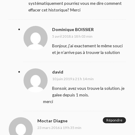
systématiquement pourriez vous me dire comment
effacer cet historique? Merci
Dominique BOISSIER
5 avril 2018 à 18 h 03 min
Bonjour, j’ai exactement le même souci
et je n’arrive pas à trouver la solution
david
10 juin 2019 à 21 h 14 min
Bonsoir, avez vous trouve la solution. je
galee depuis 1 mois.
merci
Répondre
Moctar Diagne
23 mars 2016 à 19 h 35 min