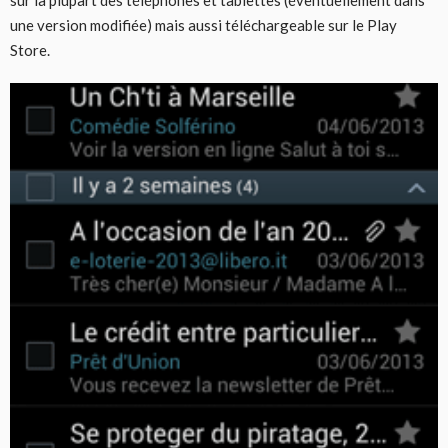
une version modifiée) mais aussi téléchargeable sur le Play
Store.