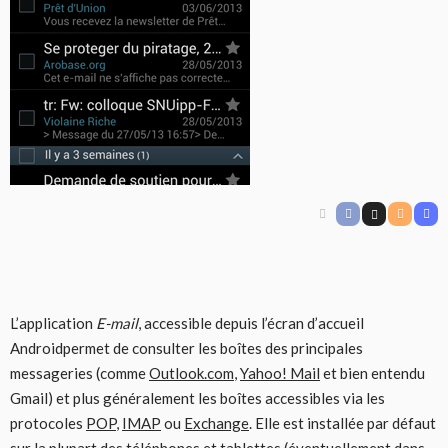
L’application
E-mail
, accessible depuis l’écran d’accueil
Androidpermet de consulter les boîtes des principales
messageries (comme
Outlook.com
,
Yahoo! Mail
et bien entendu
Gmail) et plus généralement les boîtes accessibles via les
protocoles
POP
,
IMAP
ou
Exchange
. Elle est installée par défaut
sur la plupart des téléphones et tablettes (éventuellement dans