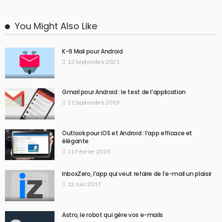
You Might Also Like
K-9 Mail pour Android
13 Septembre 2021
Gmail pour Android : le test de l’application
21 Septembre 2019
Outlook pour iOS et Android : l’app efficace et
élégante
11 Février 2019
InboxZero, l’app qui veut refaire de l’e-mail un plaisir
12 Juin 2017
Astro, le robot qui gère vos e-mails