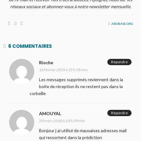
réseaux sociaux et abonnez-vous à notre newsletter mensuelle.
AROBASE.ORG
6 COMMENTAIRES
Répondre
Rioche
16 février 2019 à 15 h 58 min
Les messages supprimés reviennent dans la
boite de réception ils ne restent pas dans la
corbeille
Répondre
AMOUYAL
29 mars 2018 à 10 h 29 min
Bonjour j ai utilisé de mauvaises adresses mail
qui ressortent dans la prédiction