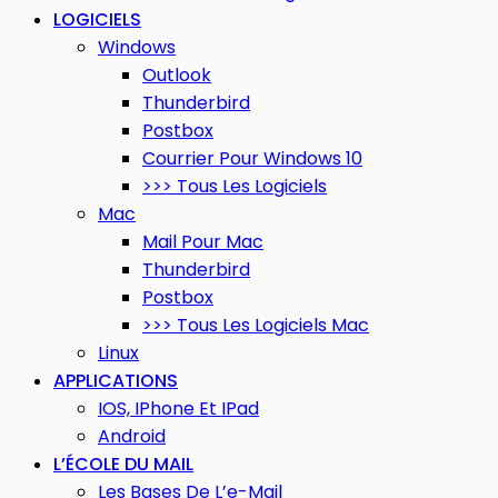
LOGICIELS
Windows
Outlook
Thunderbird
Postbox
Courrier Pour Windows 10
>>> Tous Les Logiciels
Mac
Mail Pour Mac
Thunderbird
Postbox
>>> Tous Les Logiciels Mac
Linux
APPLICATIONS
IOS, IPhone Et IPad
Android
L’ÉCOLE DU MAIL
Les Bases De L’e-Mail