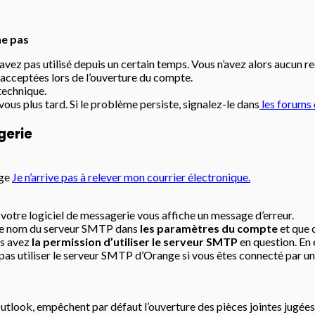
he pas
avez pas utilisé depuis un certain temps. Vous n’avez alors aucun 
z acceptées lors de l’ouverture du compte.
technique.
ous plus tard. Si le problème persiste, signalez-le dans
les forums
gerie
age
Je n’arrive pas à relever mon courrier électronique.
votre logiciel de messagerie vous affiche un message d’erreur.
nt le nom du serveur SMTP dans
les paramètres du compte
et que c
us avez
la permission d’utiliser le serveur SMTP
en question. En 
as utiliser le serveur SMTP d’Orange si vous êtes connecté par un 
utlook, empêchent par défaut l’ouverture des pièces jointes jugées