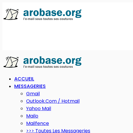
ACCUEIL
MESSAGERIES
Gmail
Outlook.com / Hotmail
Yahoo Mail
Mailo
Mailfence
>>> Toutes Les Messageries