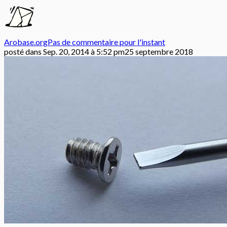
Arobase.org
Pas de commentaire pour l'instant
posté dans
Sep. 20, 2014 à 5:52 pm
25 septembre 2018