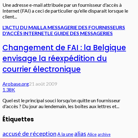
Une adresse e-mail attribuée par un fournisseur d'accès à
Internet (FAI) a ceci de particulier qu'elle disparait lorsque le
client...
L'ACTU DU MAIL
LA MESSAGERIE DES FOURNISSEURS
D'ACCÈS INTERNET
LE GUIDE DES MESSAGERIES
Changement de FAI : la Belgique
envisage la réexpédition du
courrier électronique
Arobase.org
21 août 2009
1.38K
Quel est le principal souci lorsqu'on quitte un fournisseur
d'accès ? Du jour au lendemain, les boîtes aux lettres et...
Étiquettes
accusé de réception
alias
A la une
Alice
archive