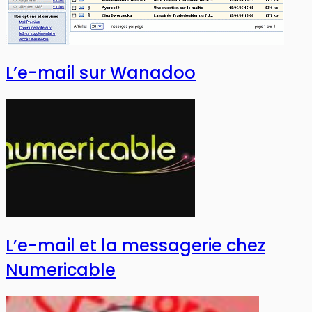
L’e-mail sur Wanadoo
L’e-mail et la messagerie chez
Numericable