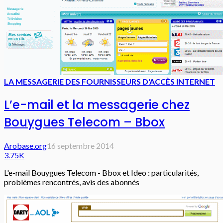
LA MESSAGERIE DES FOURNISSEURS D'ACCÈS INTERNET
L’e-mail et la messagerie chez
Bouygues Telecom – Bbox
Arobase.org
16 septembre 2014
3.75K
L'e-mail Bouygues Telecom - Bbox et Ideo : particularités,
problèmes rencontrés, avis des abonnés