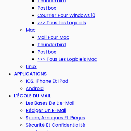
Thunderbird
Postbox
Courrier Pour Windows 10
>>> Tous Les Logiciels
Mac
Mail Pour Mac
Thunderbird
Postbox
>>> Tous Les Logiciels Mac
Linux
APPLICATIONS
IOS, IPhone Et IPad
Android
L’ÉCOLE DU MAIL
Les Bases De L’e-Mail
Rédiger Un E-Mail
Spam, Arnaques Et Pièges
Sécurité Et Confidentialité