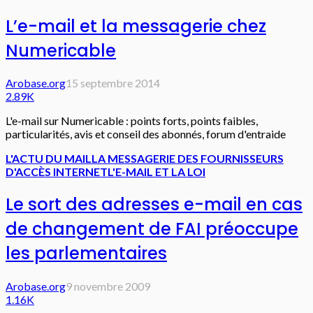
L’e-mail et la messagerie chez
Numericable
Arobase.org
15 septembre 2014
2.89K
L'e-mail sur Numericable : points forts, points faibles,
particularités, avis et conseil des abonnés, forum d'entraide
L'ACTU DU MAIL
LA MESSAGERIE DES FOURNISSEURS
D'ACCÈS INTERNET
L'E-MAIL ET LA LOI
Le sort des adresses e-mail en cas
de changement de FAI préoccupe
les parlementaires
Arobase.org
9 novembre 2009
1.16K