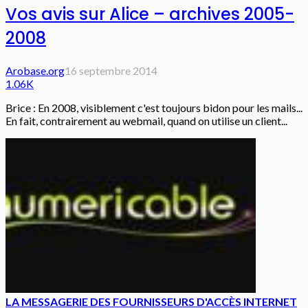
Vos avis sur Alice – archives 2005-
2008
Arobase.org
16 septembre 2014
1.06K
Brice : En 2008, visiblement c'est toujours bidon pour les mails...
En fait, contrairement au webmail, quand on utilise un client...
LA MESSAGERIE DES FOURNISSEURS D'ACCÈS INTERNET