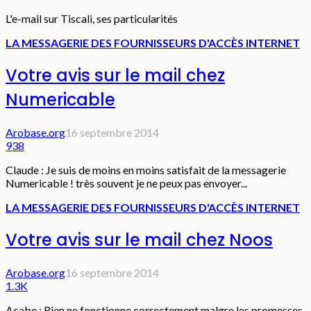
L'e-mail sur Tiscali, ses particularités
LA MESSAGERIE DES FOURNISSEURS D'ACCÈS INTERNET
Votre avis sur le mail chez
Numericable
Arobase.org
16 septembre 2014
938
Claude : Je suis de moins en moins satisfait de la messagerie
Numericable ! très souvent je ne peux pas envoyer...
LA MESSAGERIE DES FOURNISSEURS D'ACCÈS INTERNET
Votre avis sur le mail chez Noos
Arobase.org
16 septembre 2014
1.3K
Acabe : Rien ne fonctionne correctement malgre les promesses.