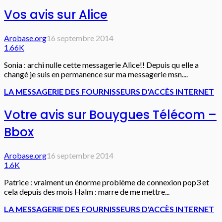
Vos avis sur Alice
Arobase.org
16 septembre 2014
1.66K
Sonia : archi nulle cette messagerie Alice!! Depuis qu elle a
changé je suis en permanence sur ma messagerie msn....
LA MESSAGERIE DES FOURNISSEURS D'ACCÈS INTERNET
Votre avis sur Bouygues Télécom –
Bbox
Arobase.org
16 septembre 2014
1.6K
Patrice : vraiment un énorme problème de connexion pop3 et
cela depuis des mois Halm : marre de me mettre...
LA MESSAGERIE DES FOURNISSEURS D'ACCÈS INTERNET