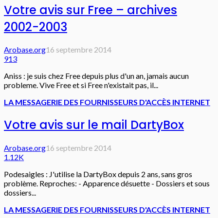
Votre avis sur Free – archives
2002-2003
Arobase.org
16 septembre 2014
913
Aniss : je suis chez Free depuis plus d'un an, jamais aucun
probleme. Vive Free et si Free n'existait pas, il...
LA MESSAGERIE DES FOURNISSEURS D'ACCÈS INTERNET
Votre avis sur le mail DartyBox
Arobase.org
16 septembre 2014
1.12K
Podesaigles : J'utilise la DartyBox depuis 2 ans, sans gros
problème. Reproches: - Apparence désuette - Dossiers et sous
dossiers...
LA MESSAGERIE DES FOURNISSEURS D'ACCÈS INTERNET