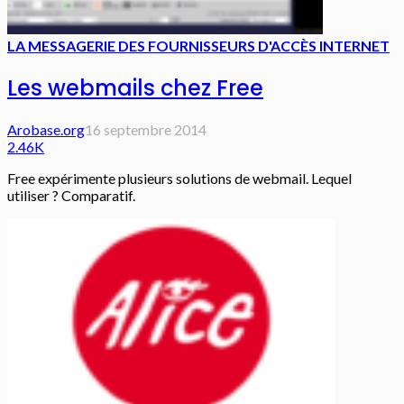
LA MESSAGERIE DES FOURNISSEURS D'ACCÈS INTERNET
Les webmails chez Free
Arobase.org
16 septembre 2014
2.46K
Free expérimente plusieurs solutions de webmail. Lequel
utiliser ? Comparatif.