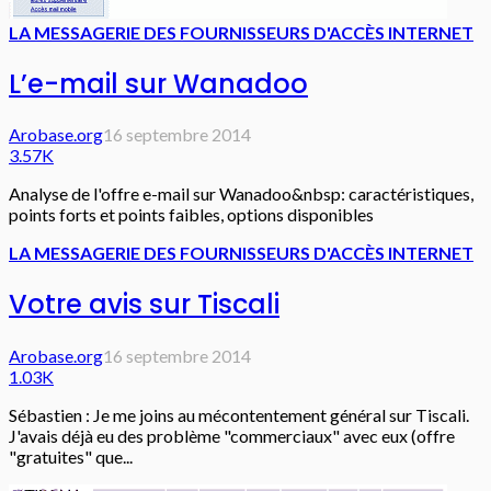
LA MESSAGERIE DES FOURNISSEURS D'ACCÈS INTERNET
L’e-mail sur Wanadoo
Arobase.org
16 septembre 2014
3.57K
Analyse de l'offre e-mail sur Wanadoo&nbsp: caractéristiques,
points forts et points faibles, options disponibles
LA MESSAGERIE DES FOURNISSEURS D'ACCÈS INTERNET
Votre avis sur Tiscali
Arobase.org
16 septembre 2014
1.03K
Sébastien : Je me joins au mécontentement général sur Tiscali.
J'avais déjà eu des problème "commerciaux" avec eux (offre
"gratuites" que...