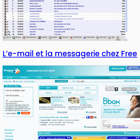
L’e-mail et la messagerie chez Free