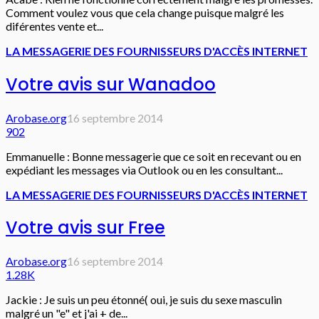
Comment voulez vous que cela change puisque malgré les
diférentes vente et...
LA MESSAGERIE DES FOURNISSEURS D'ACCÈS INTERNET
Votre avis sur Wanadoo
Arobase.org
16 septembre 2014
902
Emmanuelle : Bonne messagerie que ce soit en recevant ou en
expédiant les messages via Outlook ou en les consultant...
LA MESSAGERIE DES FOURNISSEURS D'ACCÈS INTERNET
Votre avis sur Free
Arobase.org
16 septembre 2014
1.28K
Jackie : Je suis un peu étonné( oui, je suis du sexe masculin
malgré un "e" et j'ai + de...